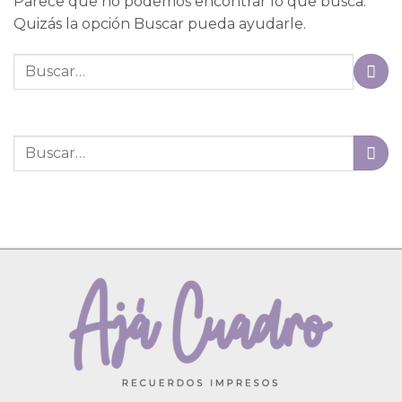
Parece que no podemos encontrar lo que busca.
Quizás la opción Buscar pueda ayudarle.