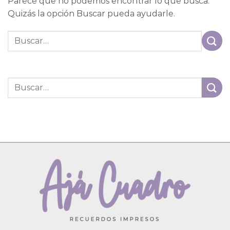
Parece que no podemos encontrar lo que busca.
Quizás la opción Buscar pueda ayudarle.