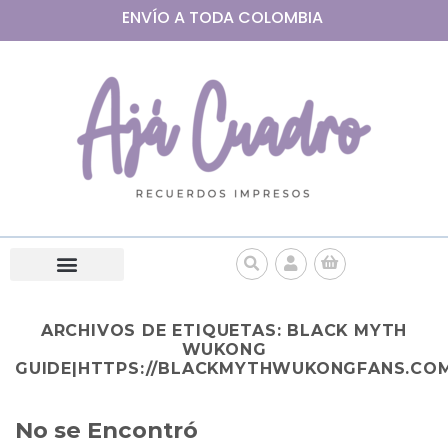
ENVÍO A
TODA
COLOMBIA
ARCHIVOS DE ETIQUETAS:
BLACK MYTH
WUKONG
GUIDE|HTTPS://BLACKMYTHWUKONGFANS.CO
No se Encontró