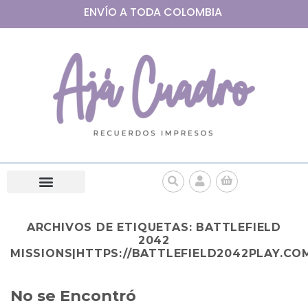
ENVÍO A
TODA
COLOMBIA
ARCHIVOS DE ETIQUETAS:
BATTLEFIELD
2042
MISSIONS|HTTPS://BATTLEFIELD2042PLAY.CO
No se Encontró