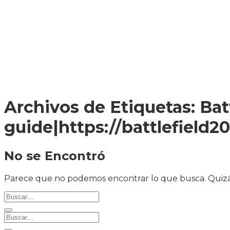
ENVÍO A
TODA
COLOMBIA
Archivos de Etiquetas:
Bat
guide|https://battlefield2
No se Encontró
Parece que no podemos encontrar lo que busca. Quizá