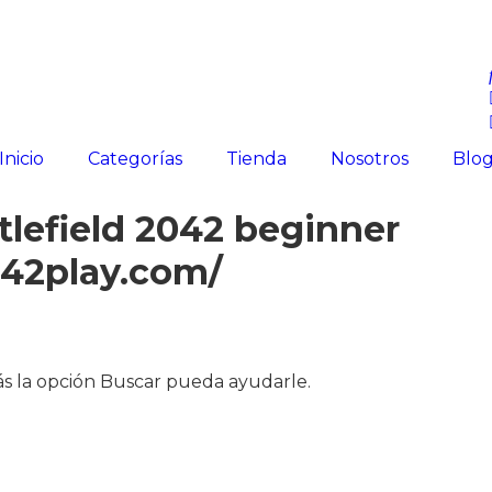
Inicio
Categorías
Tienda
Nosotros
Blo
tlefield 2042 beginner
042play.com/
s la opción Buscar pueda ayudarle.