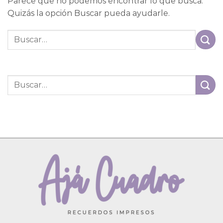
Parece que no podemos encontrar lo que busca.
Quizás la opción Buscar pueda ayudarle.