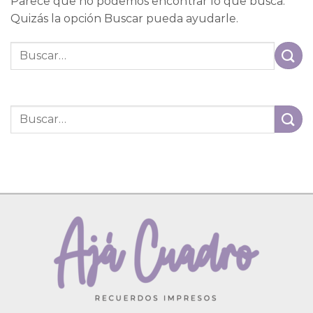
Parece que no podemos encontrar lo que busca.
Quizás la opción Buscar pueda ayudarle.