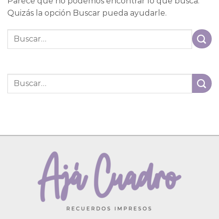
Parece que no podemos encontrar lo que busca.
Quizás la opción Buscar pueda ayudarle.