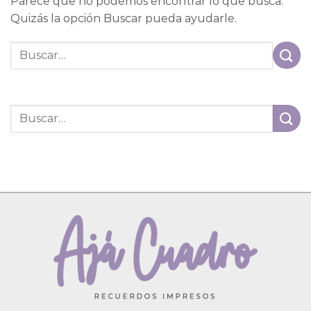
Parece que no podemos encontrar lo que busca.
Quizás la opción Buscar pueda ayudarle.