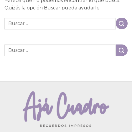
Parece que no podemos encontrar lo que busca.
Quizás la opción Buscar pueda ayudarle.