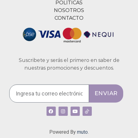
POLÍTICAS
NOSOTROS
CONTACTO
Suscribete y serás el primero en saber de
nuestras promociones y descuentos.
ENVIAR
Powered By
muto.