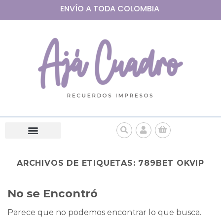
ENVÍO A
TODA
COLOMBIA
ARCHIVOS DE ETIQUETAS:
789BET OKVIP
No se Encontró
Parece que no podemos encontrar lo que busca.