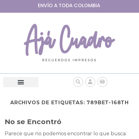
ENVÍO A
TODA
COLOMBIA
ARCHIVOS DE ETIQUETAS:
789BET-168TH
No se Encontró
Parece que no podemos encontrar lo que busca.