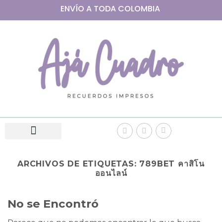
ENVÍO A
TODA
COLOMBIA
ARCHIVOS DE ETIQUETAS:
789BET คาสิโน
ออนไลน์
No se Encontró