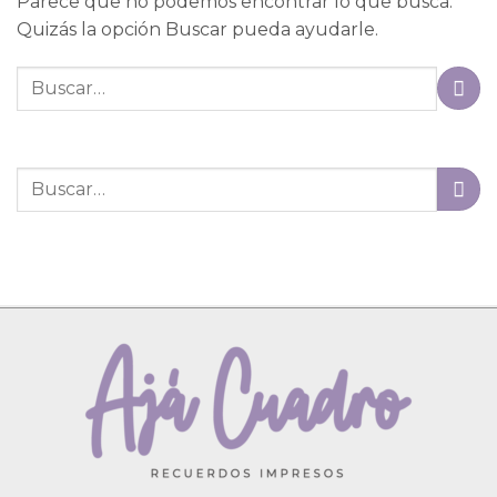
Parece que no podemos encontrar lo que busca.
Quizás la opción Buscar pueda ayudarle.