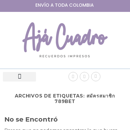
ENVÍO A
TODA
COLOMBIA
ARCHIVOS DE ETIQUETAS:
สมัครสมาชิก
789BET
No se Encontró