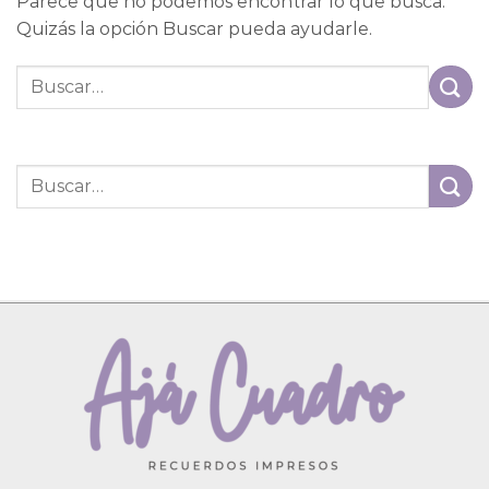
Parece que no podemos encontrar lo que busca.
Quizás la opción Buscar pueda ayudarle.