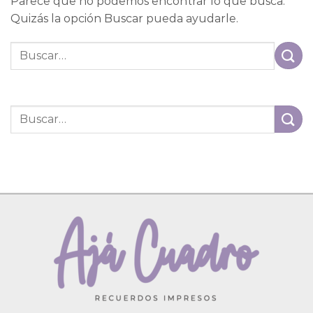
Parece que no podemos encontrar lo que busca.
Quizás la opción Buscar pueda ayudarle.