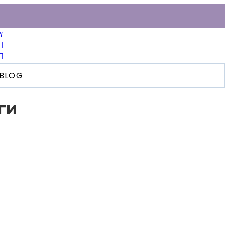
BLOG
ги