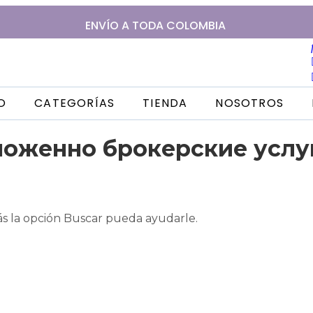
ENVÍO A
TODA
COLOMBIA
IO
CATEGORÍAS
TIENDA
NOSOTROS
моженно брокерские услу
s la opción Buscar pueda ayudarle.