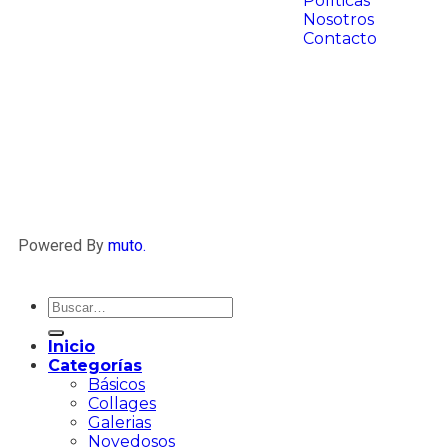
Políticas
Nosotros
Contacto
Powered By
muto.
Inicio
Categorías
Básicos
Collages
Galerias
Novedosos