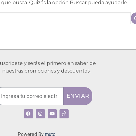
que busca. Quizás la opción Buscar pueda ayudarle.
uscribete y serás el primero en saber de
nuestras promociones y descuentos.
ENVIAR
Powered By
muto.