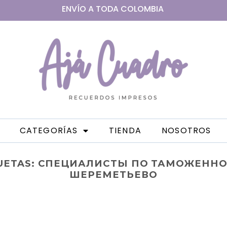
ENVÍO A
TODA
COLOMBIA
CATEGORÍAS
TIENDA
NOSOTROS
UETAS:
СПЕЦИАЛИСТЫ ПО ТАМОЖЕНН
ШЕРЕМЕТЬЕВО