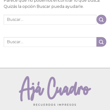
Parece que no podemos encontrar lo que busca.
Quizás la opción Buscar pueda ayudarle.