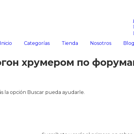
Inicio
Categorías
Tienda
Nosotros
Blo
огон хрумером по форум
s la opción Buscar pueda ayudarle.