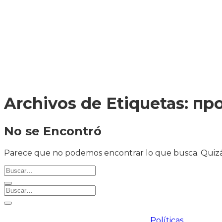
ENVÍO A
TODA
COLOMBIA
Archivos de Etiquetas:
пр
No se Encontró
Parece que no podemos encontrar lo que busca. Quizá
Políticas