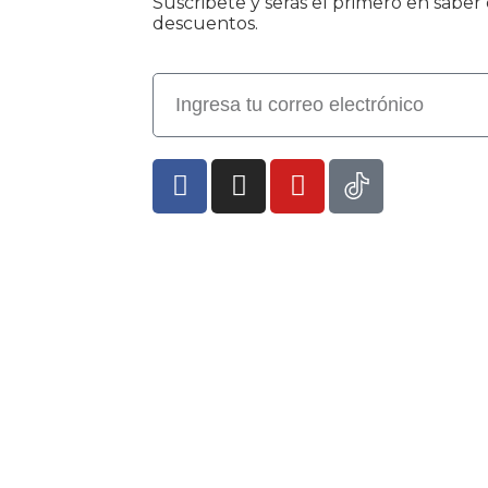
Suscribete y serás el primero en sabe
descuentos.