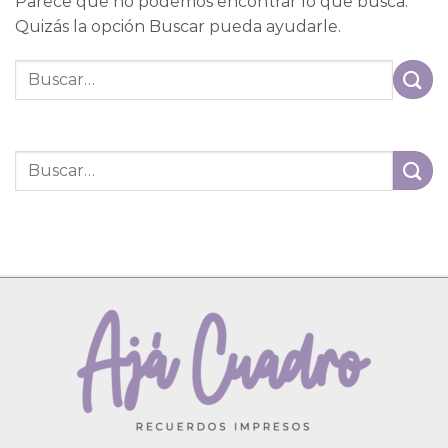
Parece que no podemos encontrar lo que busca.
Quizás la opción Buscar pueda ayudarle.