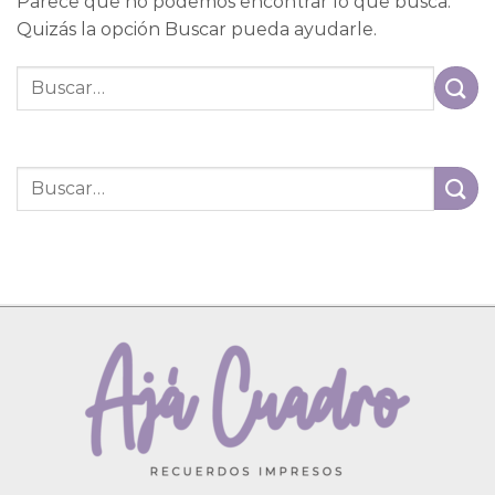
Parece que no podemos encontrar lo que busca.
Quizás la opción Buscar pueda ayudarle.