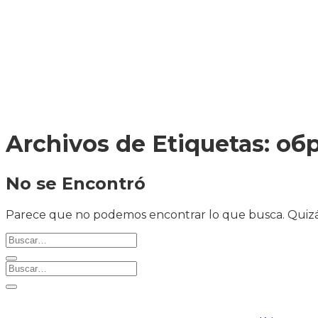
ENVÍO A
TODA
COLOMBIA
Archivos de Etiquetas:
обр
No se Encontró
Parece que no podemos encontrar lo que busca. Quizá