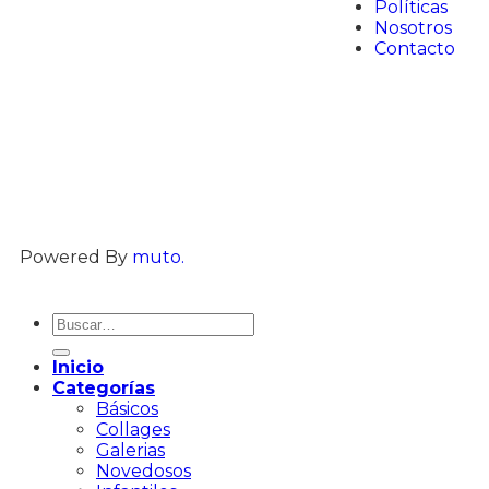
Políticas
Nosotros
Contacto
Powered By
muto.
Inicio
Categorías
Básicos
Collages
Galerias
Novedosos