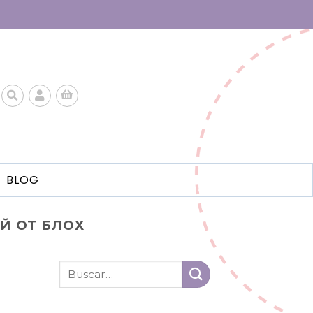
BLOG
Й ОТ БЛОХ