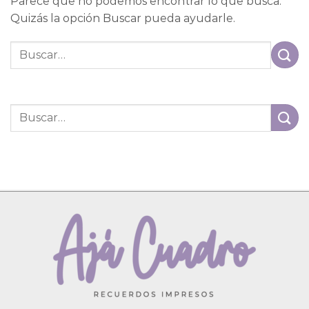
Parece que no podemos encontrar lo que busca.
Quizás la opción Buscar pueda ayudarle.