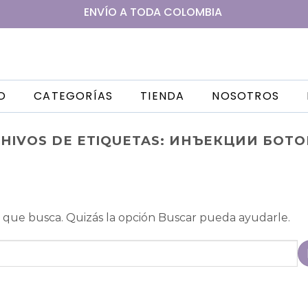
ENVÍO A
TODA
COLOMBIA
IO
CATEGORÍAS
TIENDA
NOSOTROS
HIVOS DE ETIQUETAS:
ИНЪЕКЦИИ БОТО
que busca. Quizás la opción Buscar pueda ayudarle.