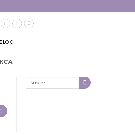
BLOG
КСА