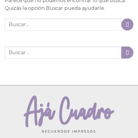
Parece que no podemos encontrar lo que busca.
Quizás la opción Buscar pueda ayudarle.