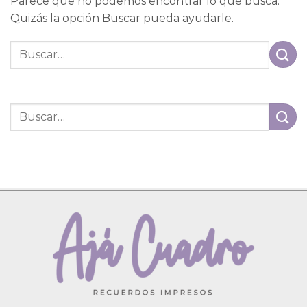
Parece que no podemos encontrar lo que busca.
Quizás la opción Buscar pueda ayudarle.