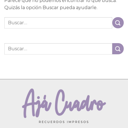
Parece que no podemos encontrar lo que busca.
Quizás la opción Buscar pueda ayudarle.