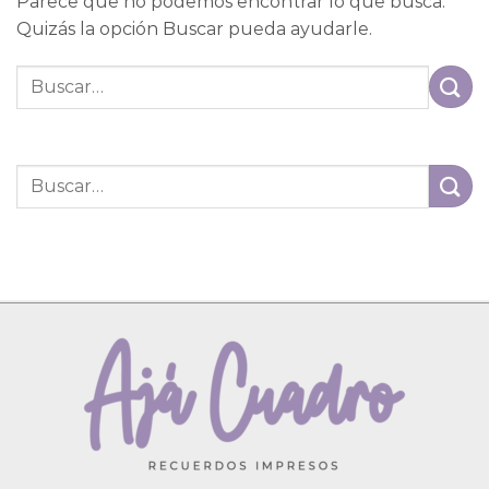
Parece que no podemos encontrar lo que busca.
Quizás la opción Buscar pueda ayudarle.